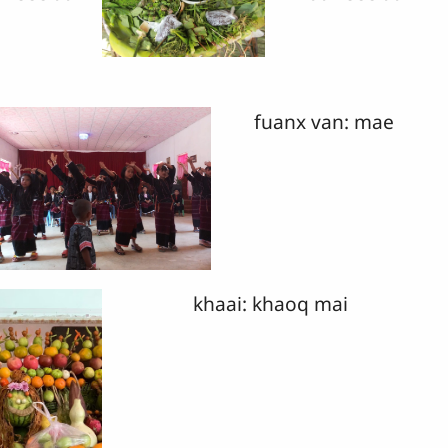
fuanx van: mae
khaai: khaoq mai