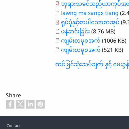
ဘုရားသခင်သည်ယာကုပ်အားက
Document
lawng ma sangx tiang
(2.
ရုပ်ပုံနှင့်စာပါသောစာအုပ်
(9.
Document
ဖန်ဆင်းခြင်း
(8.76 MB)
Document
ကျမ်းစာမုစအက်
(1006 KB)
Document
ကျမ်းစာမုစအက်
(521 KB)
ထင်မြင်သုံးသပ်ချက် နှင့် မေးခွန်းမ
Share
Footer
Contact