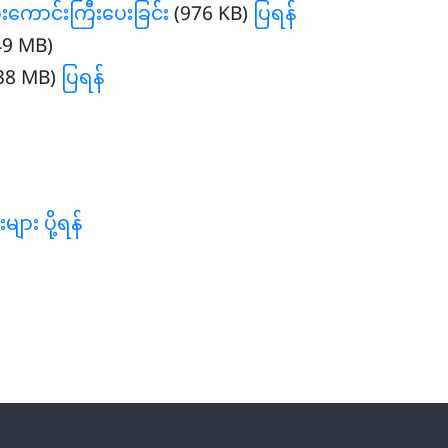
ောင်းကြီးပေးခြင်း
(976 KB)
ပြရန်
49 MB)
38 MB)
ပြရန်
ျား ပို့ရန်