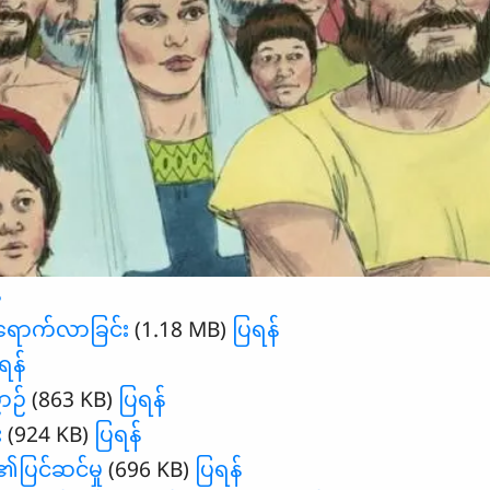
်
ရောက်လာခြင်း
(1.18 MB)
ပြရန်
ရန်
ာဉ်
(863 KB)
ပြရန်
း
(924 KB)
ပြရန်
ြင်ဆင်မှု
(696 KB)
ပြရန်